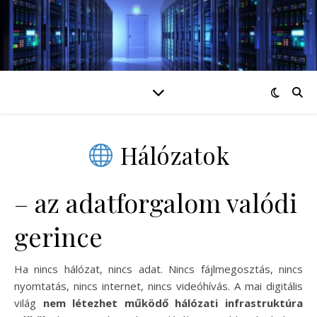
Hálózatok
– az adatforgalom valódi
gerince
Ha nincs hálózat, nincs adat. Nincs fájlmegosztás, nincs
nyomtatás, nincs internet, nincs videóhívás. A mai digitális
világ
nem létezhet működő hálózati infrastruktúra